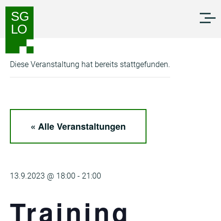
Zum
Zur
Inhalt
Navigation
springen
springen
Diese Veranstaltung hat bereits stattgefunden.
« Alle Veranstaltungen
13.9.2023 @ 18:00
-
21:00
Training