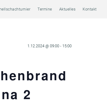
nellschachturnier
Termine
Aktuelles
Kontakt
1.12.2024 @ 09:00
-
15:00
chenbrand
hna 2