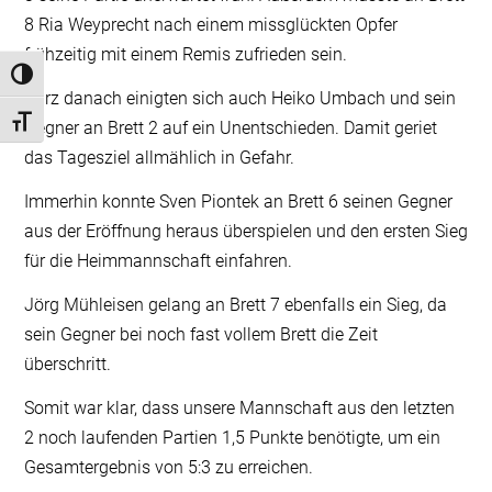
8 Ria Weyprecht nach einem missglückten Opfer
frühzeitig mit einem Remis zufrieden sein.
Umschalten auf hohe Kontraste
Kurz danach einigten sich auch Heiko Umbach und sein
Schrift vergrößern
Gegner an Brett 2 auf ein Unentschieden. Damit geriet
das Tagesziel allmählich in Gefahr.
Immerhin konnte Sven Piontek an Brett 6 seinen Gegner
aus der Eröffnung heraus überspielen und den ersten Sieg
für die Heimmannschaft einfahren.
Jörg Mühleisen gelang an Brett 7 ebenfalls ein Sieg, da
sein Gegner bei noch fast vollem Brett die Zeit
überschritt.
Somit war klar, dass unsere Mannschaft aus den letzten
2 noch laufenden Partien 1,5 Punkte benötigte, um ein
Gesamtergebnis von 5:3 zu erreichen.