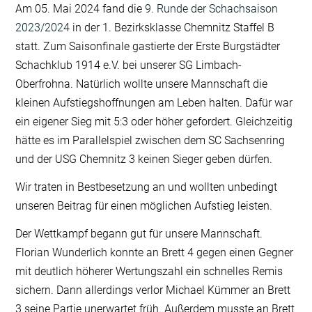
Am 05. Mai 2024 fand die
9. Runde der Schachsaison
2023/2024
in der 1. Bezirksklasse Chemnitz Staffel B
statt. Zum Saisonfinale gastierte der Erste Burgstädter
Schachklub 1914 e.V. bei unserer SG Limbach-
Oberfrohna. Natürlich wollte unsere Mannschaft die
kleinen Aufstiegshoffnungen am Leben halten. Dafür war
ein eigener Sieg mit 5:3 oder höher gefordert. Gleichzeitig
hätte es im Parallelspiel zwischen dem SC Sachsenring
und der USG Chemnitz 3 keinen Sieger geben dürfen.
Wir traten in Bestbesetzung an und wollten unbedingt
unseren Beitrag für einen möglichen Aufstieg leisten.
Der Wettkampf begann gut für unsere Mannschaft.
Florian Wunderlich konnte an Brett 4 gegen einen Gegner
mit deutlich höherer Wertungszahl ein schnelles Remis
sichern. Dann allerdings verlor Michael Kümmer an Brett
3 seine Partie unerwartet früh. Außerdem musste an Brett