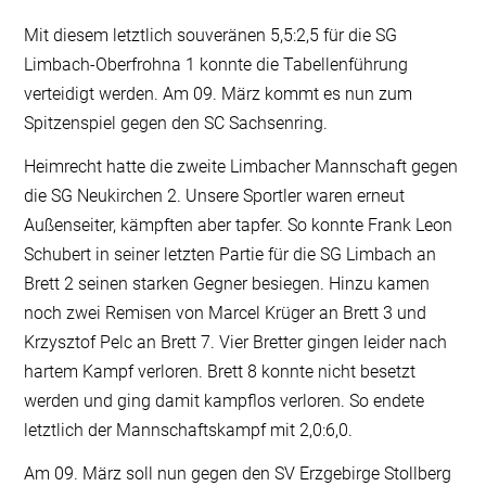
Mit diesem letztlich souveränen 5,5:2,5 für die SG
Limbach-Oberfrohna 1 konnte die Tabellenführung
verteidigt werden. Am 09. März kommt es nun zum
Spitzenspiel gegen den SC Sachsenring.
Heimrecht hatte die zweite Limbacher Mannschaft gegen
die SG Neukirchen 2. Unsere Sportler waren erneut
Außenseiter, kämpften aber tapfer. So konnte Frank Leon
Schubert in seiner letzten Partie für die SG Limbach an
Brett 2 seinen starken Gegner besiegen. Hinzu kamen
noch zwei Remisen von Marcel Krüger an Brett 3 und
Krzysztof Pelc an Brett 7. Vier Bretter gingen leider nach
hartem Kampf verloren. Brett 8 konnte nicht besetzt
werden und ging damit kampflos verloren. So endete
letztlich der Mannschaftskampf mit 2,0:6,0.
Am 09. März soll nun gegen den SV Erzgebirge Stollberg